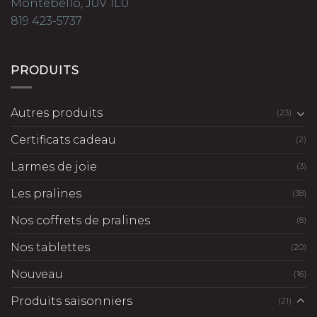
Montebello, J0V 1L0
819 423-5737
PRODUITS
Autres produits
(23)
Certificats cadeau
(2)
Larmes de joie
(3)
Les pralines
(38)
Nos coffrets de pralines
(8)
Nos tablettes
(20)
Nouveau
(16)
Produits saisonniers
(21)